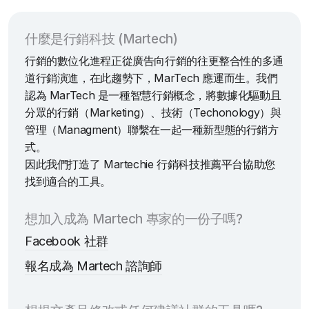
什麼是行銷科技 (Martech)
行銷的數位化進程正從廣告向行銷的往更整合性的多通
道行銷演進，在此趨勢下，MarTech 應運而生。我們
認為 MarTech 是一種智慧行銷概念，將數據化驅動且
分眾的行銷（Marketing）、技術（Techonology）與
管理（Managment）聯繫在一起一種新型態的行銷方
式。
因此我們打造了 Martechie 行銷科技推薦平台協助您
找到適合的工具。
想加入成為 Martech 專家的一份子嗎?
Facebook 社群
報名成為 Martech 諮詢師