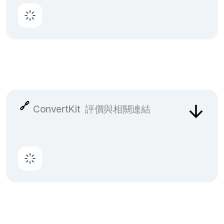
🔗
ConvertKit
評價與相關連結