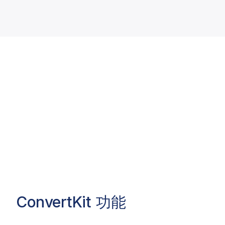
ConvertKit
功能