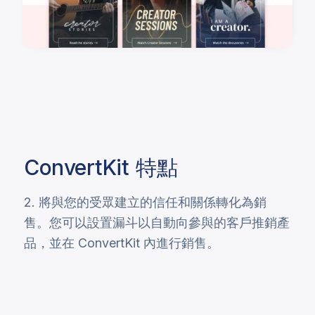
ConvertKit
特點
2. 將與您的受眾建立的信任和關係轉化為銷
售。您可以設置漏斗以自動向參與的客戶推銷產
品，並在 ConvertKit 內進行銷售。