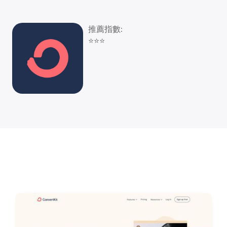
推薦指數:
⭐⭐⭐