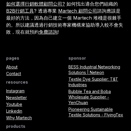
如何選擇行銷軟體顧問公司?
如何找出適合您們組織的
B2B行銷工具
? 透過專業
Martech 顧問公司
諮詢應該是
最好的方法，因為自己建立一個 Martech 堆棧是很棘手
的。所以建議透過行銷技術專家機構來協助導入較不會失
敗，現在就預約
免費諮詢
!
pages
sponsor
About
BESS Industrial Networking
Solutions | Neteon
Contact
Textile Dye Supplier: T&T
resources
Industries
Instagram
Bubble Tea and Boba
Wholesale Supplier -
Newsletter
YenChuan
Youtube
Pioneering Sustainable
Linkedin
Textile Solutions - FlyingTex
Why Martech
products