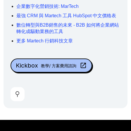
企業數字化營銷技術: MarTech
最強 CRM 與 Martech 工具 HubSpot 中文價格表
數位轉型與B2B銷售的未來 - B2B 如何將企業網站
轉化成驅動業務的工具
更多 Martech 行銷科技文章
Kickbox
教學/ 方案費用諮詢