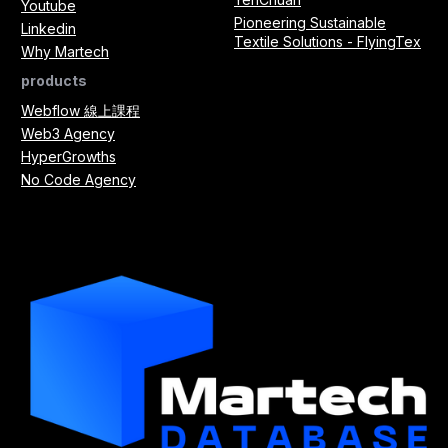
Youtube
Pioneering Sustainable
Linkedin
Textile Solutions - FlyingTex
Why Martech
products
Webflow 線上課程
Web3 Agency
HyperGrowths
No Code Agency