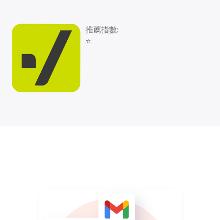
推薦指數:
⭐