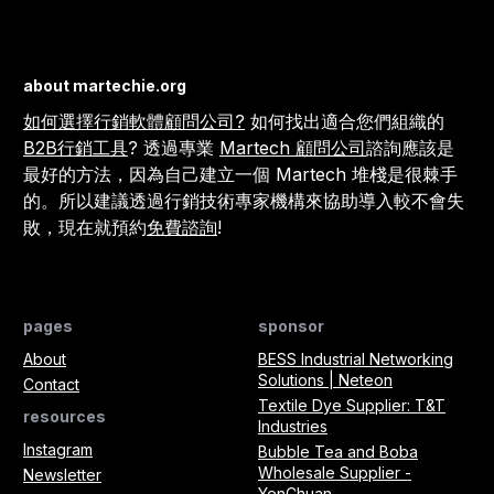
about martechie.org
如何選擇行銷軟體顧問公司?
如何找出適合您們組織的
B2B行銷工具
? 透過專業
Martech 顧問公司
諮詢應該是
最好的方法，因為自己建立一個 Martech 堆棧是很棘手
的。所以建議透過行銷技術專家機構來協助導入較不會失
敗，現在就預約
免費諮詢
!
pages
sponsor
About
BESS Industrial Networking
Solutions | Neteon
Contact
Textile Dye Supplier: T&T
resources
Industries
Instagram
Bubble Tea and Boba
Wholesale Supplier -
Newsletter
YenChuan