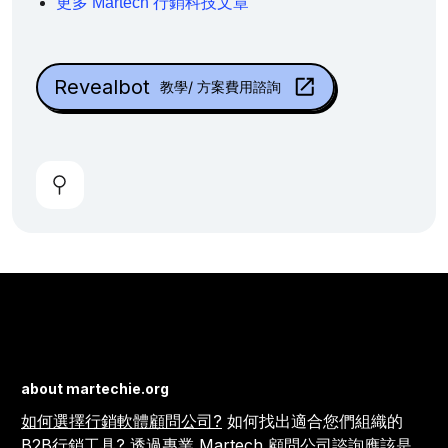
更多 Martech 行銷科技文章
Revealbot
教學/ 方案費用諮詢
about martechie.org
如何選擇行銷軟體顧問公司?
如何找出適合您們組織的
B2B行銷工具
? 透過專業
Martech 顧問公司
諮詢應該是