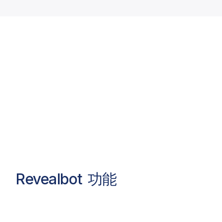
Revealbot
功能