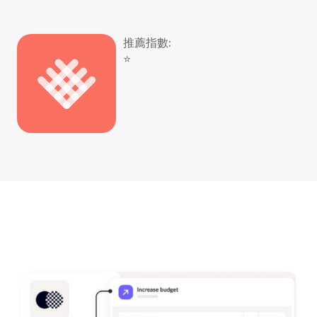
推薦指數:
⭐