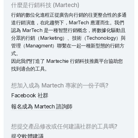
什麼是行銷科技 (Martech)
行銷的數位化進程正從廣告向行銷的往更整合性的多通
道行銷演進，在此趨勢下，MarTech 應運而生。我們
認為 MarTech 是一種智慧行銷概念，將數據化驅動且
分眾的行銷（Marketing）、技術（Techonology）與
管理（Managment）聯繫在一起一種新型態的行銷方
式。
因此我們打造了 Martechie 行銷科技推薦平台協助您
找到適合的工具。
想加入成為 Martech 專家的一份子嗎?
Facebook 社群
報名成為 Martech 諮詢師
想提交產品修改或任何建議社群的工具嗎?
提交軟體建議