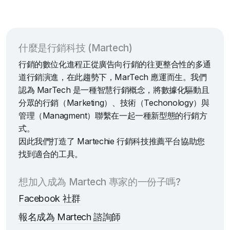
什麼是行銷科技 (Martech)
行銷的數位化進程正從廣告向行銷的往更整合性的多通
道行銷演進，在此趨勢下，MarTech 應運而生。我們
認為 MarTech 是一種智慧行銷概念，將數據化驅動且
分眾的行銷（Marketing）、技術（Techonology）與
管理（Managment）聯繫在一起一種新型態的行銷方
式。
因此我們打造了 Martechie 行銷科技推薦平台協助您
找到適合的工具。
想加入成為 Martech 專家的一份子嗎?
Facebook 社群
報名成為 Martech 諮詢師