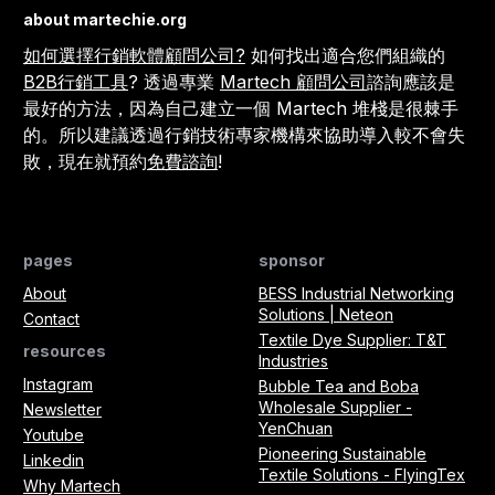
about martechie.org
如何選擇行銷軟體顧問公司?
如何找出適合您們組織的
B2B行銷工具
? 透過專業
Martech 顧問公司
諮詢應該是
最好的方法，因為自己建立一個 Martech 堆棧是很棘手
的。所以建議透過行銷技術專家機構來協助導入較不會失
敗，現在就預約
免費諮詢
!
pages
sponsor
About
BESS Industrial Networking
Solutions | Neteon
Contact
Textile Dye Supplier: T&T
resources
Industries
Instagram
Bubble Tea and Boba
Wholesale Supplier -
Newsletter
YenChuan
Youtube
Pioneering Sustainable
Linkedin
Textile Solutions - FlyingTex
Why Martech