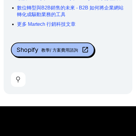
數位轉型與B2B銷售的未來 - B2B 如何將企業網站
轉化成驅動業務的工具
更多 Martech 行銷科技文章
Shopify
教學/ 方案費用諮詢