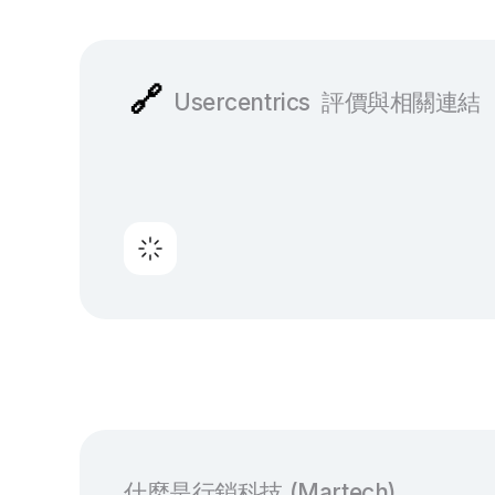
🔗
Usercentrics
評價與相關連結
什麼是行銷科技 (Martech)