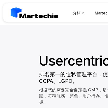
分類
Marte
Usercentri
排名第一的隱私管理平台，使網
CCPA、LGPD。
根據您的需要完全自定義 CMP，
牆，每種服務、顏色、用戶行為、
據。