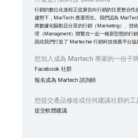
行銷的數位化進程正從廣告向行銷的往更整合性
趨勢下，MarTech 應運而生。我們認為 MarT
將數據化驅動且分眾的行銷（Marketing）、技術（
理（Managment）聯繫在一起一種新型態的行
因此我們打造了 Martechie 行銷科技推薦平
想加入成為 Martech 專家的一份子嗎
Facebook 社群
報名成為 Martech 諮詢師
想提交產品修改或任何建議社群的工
提交軟體建議