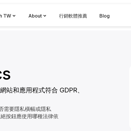
ch TW
About
行銷軟體推薦
Blog
cs
站和應用程式符合 GDPR、
是否需要隱私橫幅或隱私
拒絕按鈕應使用哪種法律依