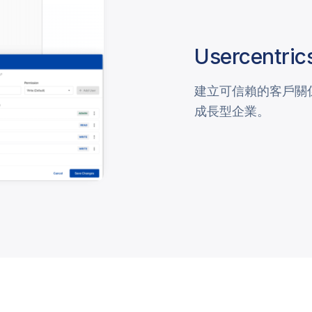
Usercentric
建立可信賴的客戶關
成長型企業。