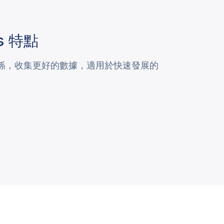
s
特點
係，收集更好的數據，適用於快速發展的