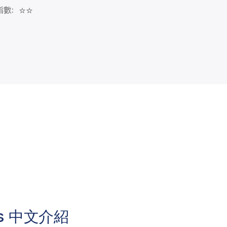
數:
⭐⭐
s
中文介紹