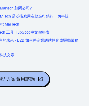
artech 顧問公司?
: MarTech 是泛指應用在促進行銷的一切科技
MarTech
tech 工具 HubSpot 中文價格表
售的未來 - B2B 如何將企業網站轉化成驅動業務
行銷科技文章
學/ 方案費用諮詢