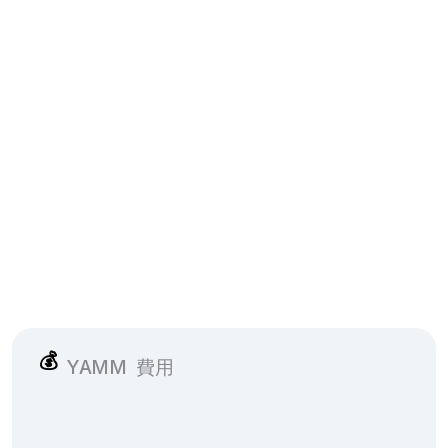
💰
YAMM
費用