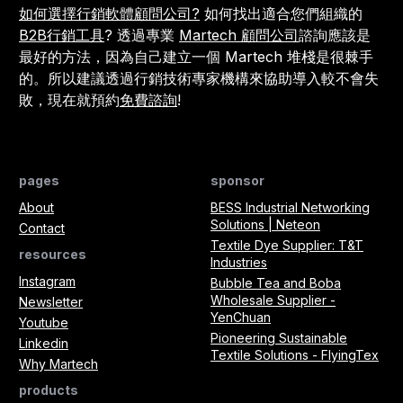
如何選擇行銷軟體顧問公司?
如何找出適合您們組織的
B2B行銷工具
? 透過專業
Martech 顧問公司
諮詢應該是
最好的方法，因為自己建立一個 Martech 堆棧是很棘手
的。所以建議透過行銷技術專家機構來協助導入較不會失
敗，現在就預約
免費諮詢
!
pages
sponsor
About
BESS Industrial Networking
Solutions | Neteon
Contact
Textile Dye Supplier: T&T
resources
Industries
Instagram
Bubble Tea and Boba
Wholesale Supplier -
Newsletter
YenChuan
Youtube
Pioneering Sustainable
Linkedin
Textile Solutions - FlyingTex
Why Martech
products