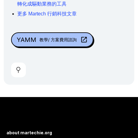
轉化成驅動業務的工具
更多 Martech 行銷科技文章
YAMM
教學/ 方案費用諮詢
about martechie.org