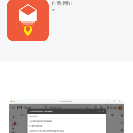
推薦指數:
⭐