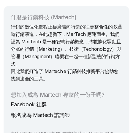
什麼是行銷科技 (Martech)
行銷的數位化進程正從廣告向行銷的往更整合性的多通
道行銷演進，在此趨勢下，MarTech 應運而生。我們
認為 MarTech 是一種智慧行銷概念，將數據化驅動且
分眾的行銷（Marketing）、技術（Techonology）與
管理（Managment）聯繫在一起一種新型態的行銷方
式。
因此我們打造了 Martechie 行銷科技推薦平台協助您
找到適合的工具。
想加入成為 Martech 專家的一份子嗎?
Facebook 社群
報名成為 Martech 諮詢師